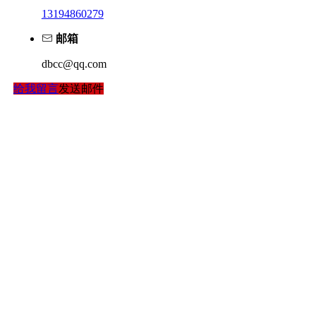
13194860279
邮箱
dbcc@qq.com
给我留言
发送邮件